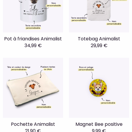
Pot à friandises Animalist
Totebag Animalist
34,99 €
29,99 €
Pochette Animalist
Magnet Bee positive
21,90 €
9,99 €