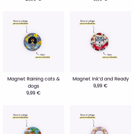
Magnet Raining cats &
Magnet Ink’d and Ready
9,99 €
dogs
9,99 €