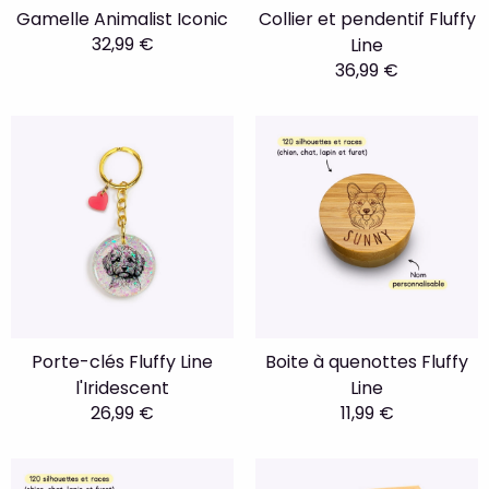
Gamelle Animalist Iconic
Collier et pendentif Fluffy
32,99 €
Line
36,99 €
Porte-clés Fluffy Line
Boite à quenottes Fluffy
l'Iridescent
Line
26,99 €
11,99 €