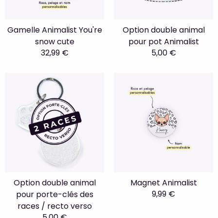
Gamelle Animalist You're
Option double animal
snow cute
pour pot Animalist
32,99 €
5,00 €
Option double animal
Magnet Animalist
9,99 €
pour porte-clés des
races / recto verso
5,00 €