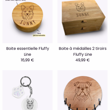
Boite essentielle Fluffy
Boite à médailles 2 tiroirs
Line
Fluffy Line
16,99 €
49,99 €