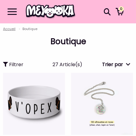
0
Accueil
Boutique
Boutique
Filtrer
27 Article(s)
Trier par