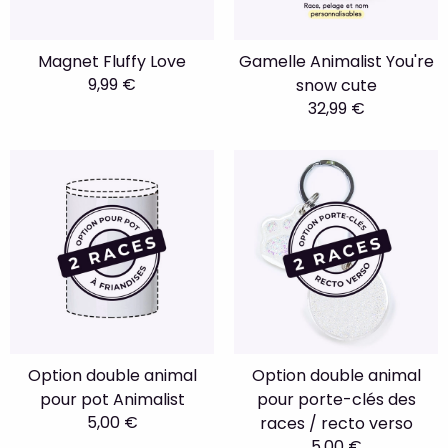
Magnet Fluffy Love
Gamelle Animalist You're
9,99 €
snow cute
32,99 €
Option double animal
Option double animal
pour pot Animalist
pour porte-clés des
5,00 €
races / recto verso
5,00 €