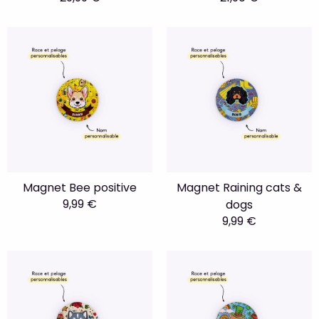
Magnet Bee positive
Magnet Raining cats &
9,99 €
dogs
9,99 €