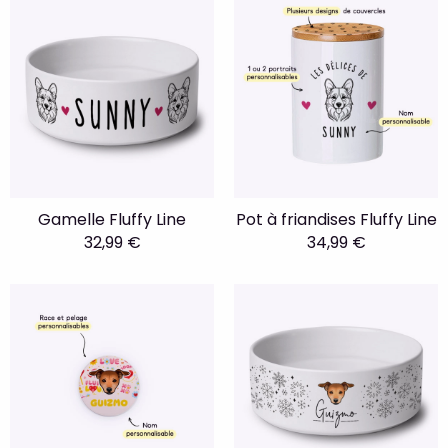
Gamelle Fluffy Line
Pot à friandises Fluffy Line
32,99 €
34,99 €