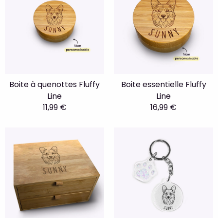
Boite à quenottes Fluffy
Boite essentielle Fluffy
Line
Line
11,99 €
16,99 €