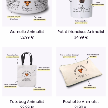
Gamelle Animalist
Pot à friandises Animalist
32,99 €
34,99 €
Totebag Animalist
Pochette Animalist
29,99 €
21,90 €