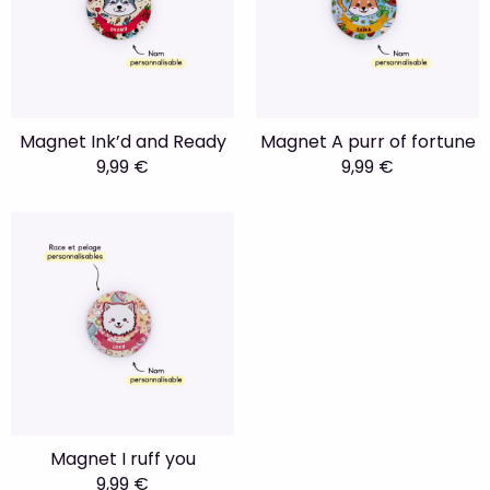
Magnet Ink’d and Ready
Magnet A purr of fortune
9,99 €
9,99 €
Magnet I ruff you
9,99 €