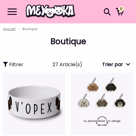
0
Accueil
Boutique
Boutique
Filtrer
27 Article(s)
Trier par