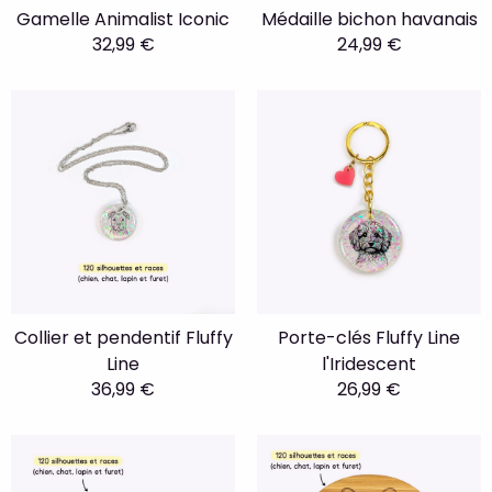
Gamelle Animalist Iconic
Médaille bichon havanais
32,99 €
24,99 €
Collier et pendentif Fluffy
Porte-clés Fluffy Line
Line
l'Iridescent
36,99 €
26,99 €