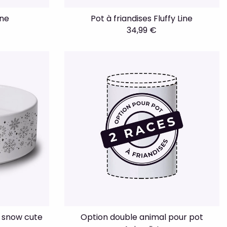
ine
Pot à friandises Fluffy Line
34,99 €
e snow cute
Option double animal pour pot