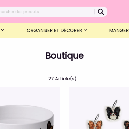
R
ORGANISER ET DÉCORER
MANGE
Boutique
27 Article(s)