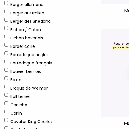
Berger allemand
Mé
Berger australien
Berger des Shetland
Bichon / Coton
Bichon havanais
Border collie
Bouledogue anglais
Bouledogue français
Bouvier bernois
Boxer
Braque de Weimar
Bull terrier
Caniche
Carlin
Cavalier King Charles
Ma