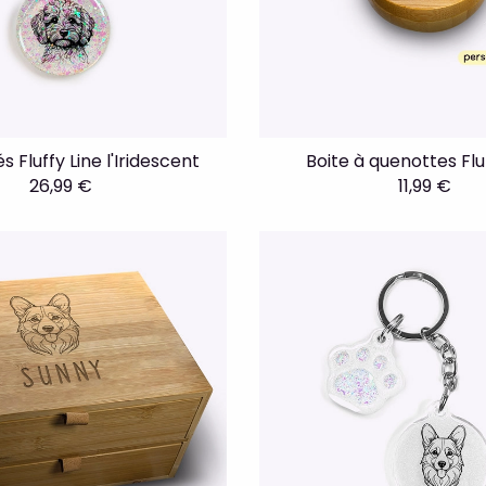
s Fluffy Line l'Iridescent
Boite à quenottes Flu
26,99 €
11,99 €