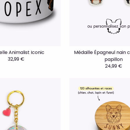
le Animalist Iconic
Médaille Épagneul nain 
32,99 €
papillon
24,99 €