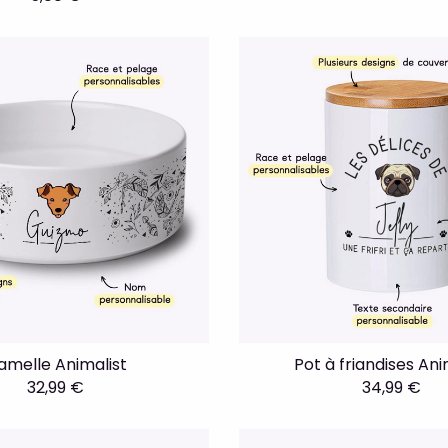
amelle Animalist
Pot à friandises Ani
32,99 €
34,99 €