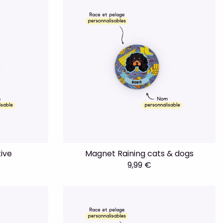
ive
Magnet Raining cats & dogs
9,99 €