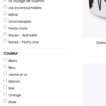
Le voyage de Guizmo
Les incontournables
Métal
Onomatopée
Petits mots
Races - Animalist
Races - Fluffy Line
Gamel
Couleur
Blanc
Bleu
Jaune et or
Marron
Noir
Orange
Rose