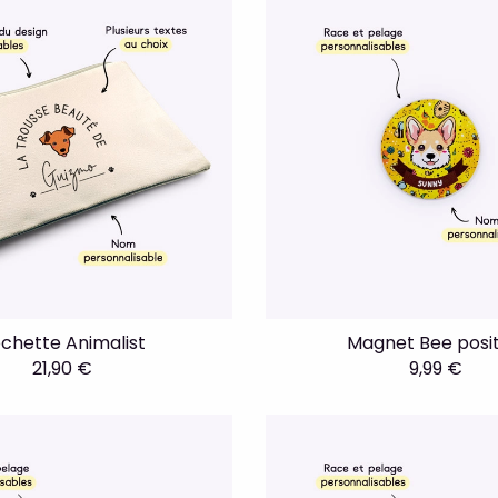
chette Animalist
Magnet Bee posit
21,90 €
9,99 €