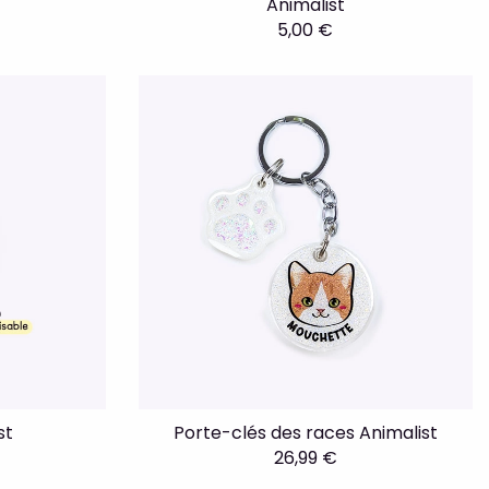
Animalist
5,00 €
st
Porte-clés des races Animalist
26,99 €