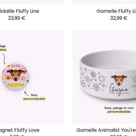
daille Fluffy Line
Gamelle Fluffy L
23,99 €
32,99 €
gnet Fluffy Love
Gamelle Animalist You'r