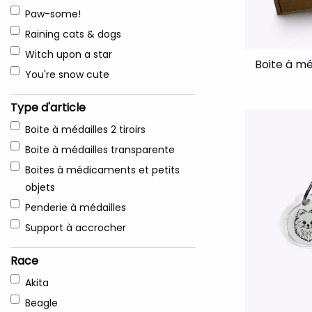
Paw-some!
Raining cats & dogs
Witch upon a star
Boite à méd
You're snow cute
Type d'article
Boite à médailles 2 tiroirs
Boite à médailles transparente
Boites à médicaments et petits
objets
Penderie à médailles
Support à accrocher
Race
Akita
Beagle