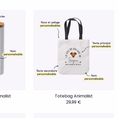
malist
Totebag Animalist
29,99 €