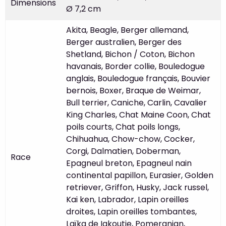
Dimensions
Ø 7,2 cm
Akita, Beagle, Berger allemand,
Berger australien, Berger des
Shetland, Bichon / Coton, Bichon
havanais, Border collie, Bouledogue
anglais, Bouledogue français, Bouvier
bernois, Boxer, Braque de Weimar,
Bull terrier, Caniche, Carlin, Cavalier
King Charles, Chat Maine Coon, Chat
poils courts, Chat poils longs,
Chihuahua, Chow-chow, Cocker,
Corgi, Dalmatien, Doberman,
Race
Epagneul breton, Epagneul nain
continental papillon, Eurasier, Golden
retriever, Griffon, Husky, Jack russel,
Kai ken, Labrador, Lapin oreilles
droites, Lapin oreilles tombantes,
Laïka de Iakoutie, Pomeranian,