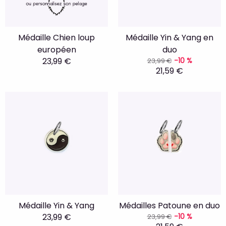
Médaille Chien loup
Médaille Yin & Yang en
européen
duo
23,99 €
-10 %
23,99 €
21,59 €
Médaille Yin & Yang
Médailles Patoune en duo
23,99 €
-10 %
23,99 €