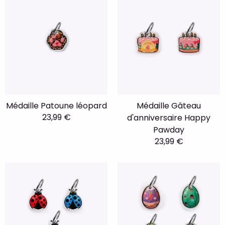
Médaille Patoune léopard
Médaille Gâteau
23,99 €
d'anniversaire Happy
Pawday
23,99 €