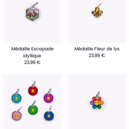
Médaille Escapade
Médaille Fleur de lys
23,99 €
idyllique
23,99 €