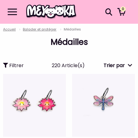
0
Accueil
Balader et protéger
Médailles
Médailles
Filtrer
220 Article(s)
Trier par