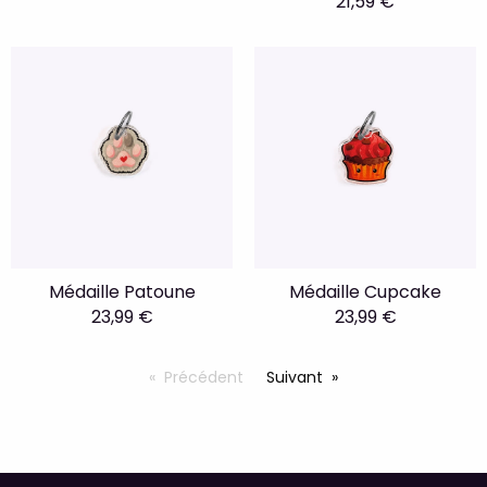
21,59 €
Médaille Patoune
Médaille Cupcake
23,99 €
23,99 €
Précédent
Suivant