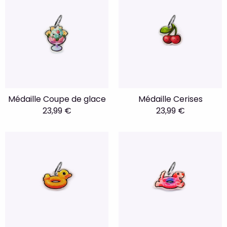
Médaille Coupe de glace
Médaille Cerises
23,99 €
23,99 €