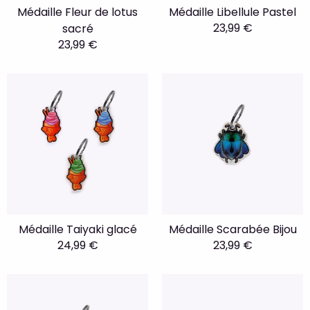
Médaille Fleur de lotus
Médaille Libellule Pastel
23,99 €
sacré
23,99 €
Médaille Taiyaki glacé
Médaille Scarabée Bijou
24,99 €
23,99 €