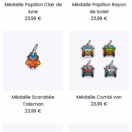
Médaille Papillon Clair de
Médaille Papillon Rayon
lune
de Soleil
23,99 €
23,99 €
Médaille Scarabée
Médaille Combi van
23,99 €
Talisman
23,99 €