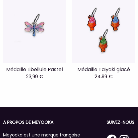
Médaille Libellule Pastel
Médaille Taiyaki glacé
23,99 €
24,99 €
A PROPOS DE MEYOOKA
SUIVEZ-NOUS
Meyooka est une marque française