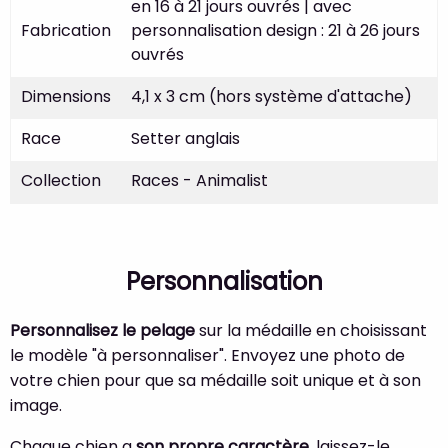
en 16 à 21 jours ouvrés | avec
Fabrication
personnalisation design : 21 à 26 jours
ouvrés
Dimensions
4,1 x 3 cm (hors système d'attache)
Race
Setter anglais
Collection
Races - Animalist
Personnalisation
Personnalisez le pelage
sur la médaille en choisissant
le modèle "à personnaliser". Envoyez une photo de
votre chien pour que sa médaille soit unique et à son
image.
Chaque chien a
son propre caractère
, laissez-le