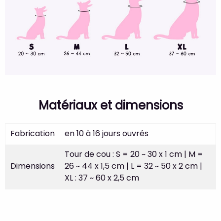
Matériaux et dimensions
Fabrication
en 10 à 16 jours ouvrés
Tour de cou : S = 20 ~ 30 x 1 cm | M =
Dimensions
26 ~ 44 x 1,5 cm | L = 32 ~ 50 x 2 cm |
XL : 37 ~ 60 x 2,5 cm