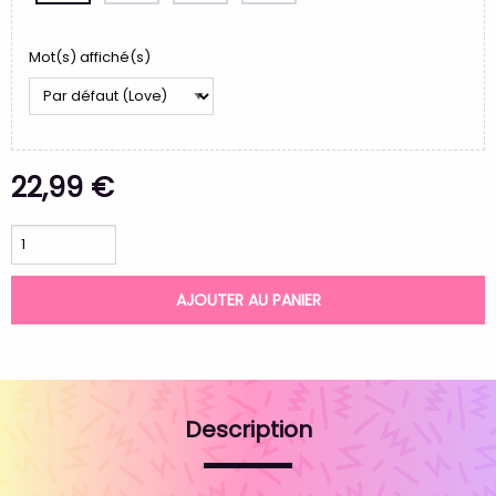
Mot(s) affiché(s)
22,99 €
AJOUTER AU PANIER
Description